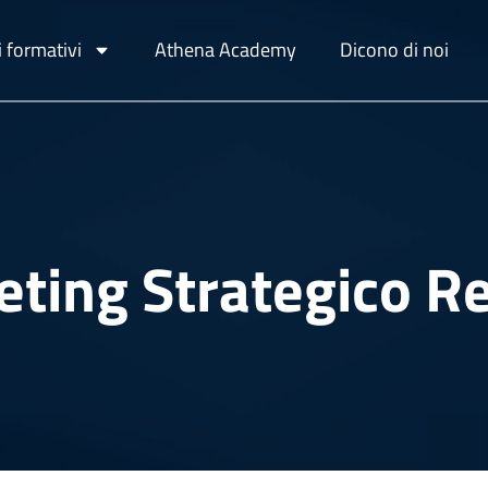
 formativi
Athena Academy
Dicono di noi
eting Strategico 