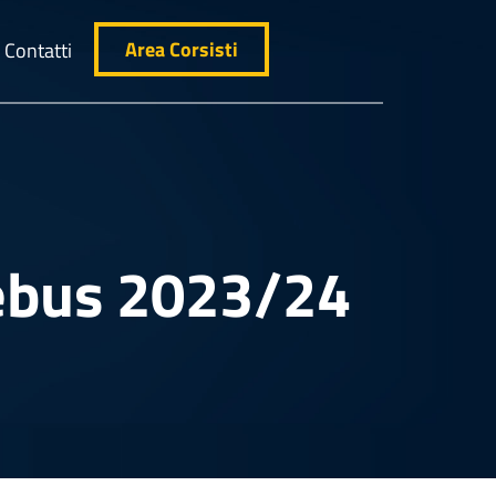
Area Corsisti
Contatti
Rebus 2023/24